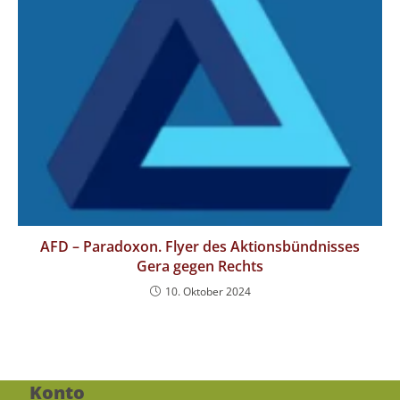
AFD – Paradoxon. Flyer des Aktionsbündnisses
Gera gegen Rechts
10. Oktober 2024
Konto