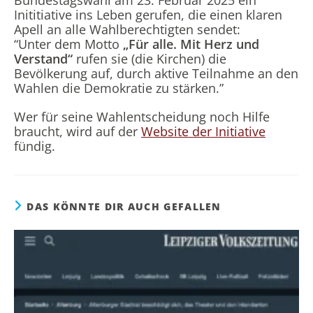
Bundestagswahl am 23. Februar 2025 ein
Inititiative ins Leben gerufen, die einen klaren
Apell an alle Wahlberechtigten sendet:
“Unter dem Motto
„Für alle. Mit Herz und
Verstand“
rufen sie (die Kirchen) die
Bevölkerung auf, durch aktive Teilnahme an den
Wahlen die Demokratie zu stärken.”
Wer für seine Wahlentscheidung noch Hilfe
braucht, wird auf der
Website der Initiative
fündig.
DAS KÖNNTE DIR AUCH GEFALLEN