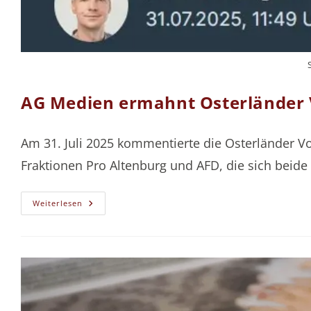
AG Medien ermahnt Osterländer 
Am 31. Juli 2025 kommentierte die Osterländer Vo
Fraktionen Pro Altenburg und AFD, die sich beid
AG
Weiterlesen
Medien
Ermahnt
Osterländer
Volkszeitung